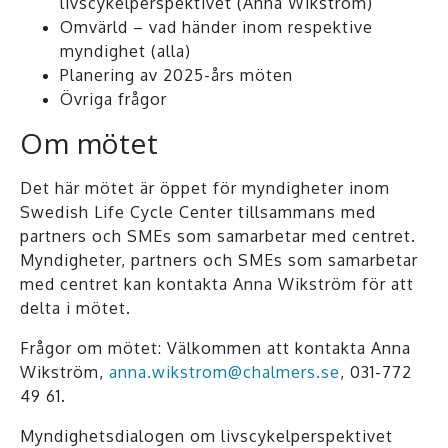
livscykelperspektivet (Anna Wikström)
Omvärld – vad händer inom respektive
myndighet (alla)
Planering av 2025-års möten
Övriga frågor
Om mötet
Det här mötet är öppet för myndigheter inom
Swedish Life Cycle Center tillsammans med
partners och SMEs som samarbetar med centret.
Myndigheter, partners och SMEs som samarbetar
med centret kan kontakta Anna Wikström för att
delta i mötet.
Frågor om mötet: Välkommen att kontakta Anna
Wikström,
anna.wikstrom@chalmers.se
, 031-772
49 61.
Myndighetsdialogen om livscykelperspektivet