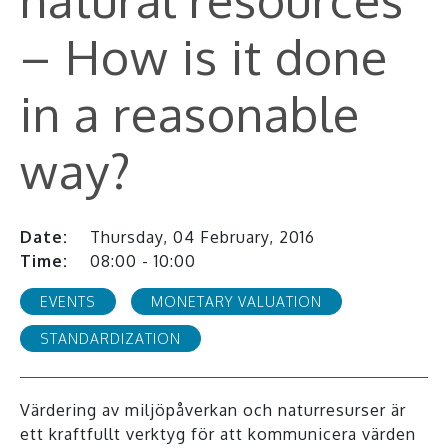
– How is it done
in a reasonable
way?
Date:
Thursday, 04 February, 2016
Time:
08:00 - 10:00
EVENTS
MONETARY VALUATION
STANDARDIZATION
Värdering av miljöpåverkan och naturresurser är
ett kraftfullt verktyg för att kommunicera värden