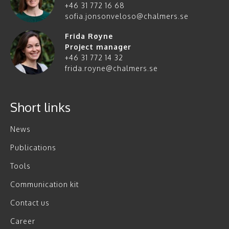
+46 31 772 16 68
sofia.jonsonveloso@chalmers.se
Frida Røyne
Project manager
+46 31 772 14 32
frida.royne@chalmers.se
Short links
News
Publications
Tools
Communication kit
Contact us
Career