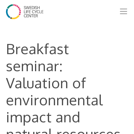
Breakfast
seminar:
Valuation of
environmental
impact and
natural resources