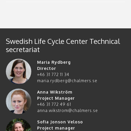
Swedish Life Cycle Center Technical
secretariat
Maria Rydberg
Director
+46 31 772 11 34
maria.rydberg@chalmers.se
Anna Wikström
Project Manager
+46 31 772 49 61
anna.wikstrom@chalmers.se
Sofia Jonson Veloso
Project manager