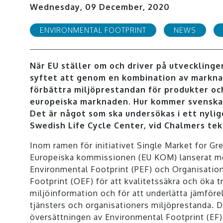
Wednesday, 09 December, 2020
ENVIRONMENTAL FOOTPRINT
NEWS
När EU ställer om och driver på utvecklinge
syftet att genom en kombination av markna
förbättra miljöprestandan för produkter oc
europeiska marknaden.
Hur kommer svenska
Det är något som ska undersökas i ett nylig
Swedish Life Cycle Center, vid Chalmers tek
Inom ramen för initiativet Single Market for Gr
Europeiska kommissionen (EU KOM) lanserat m
Environmental Footprint (PEF) och Organisatio
Footprint (OEF) för att kvalitetssäkra och öka 
miljöinformation och för att underlätta jämföre
tjänsters och organisationers miljöprestanda. 
översättningen av Environmental Footprint (EF) 