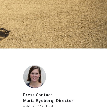
Press Contact:
Maria Rydberg
,
Director
+46 31 772 11 34