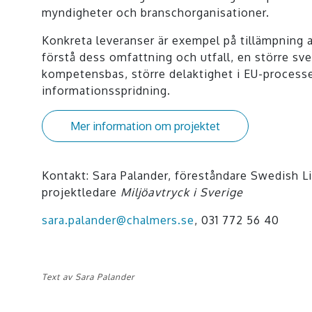
myndigheter och branschorganisationer.
Konkreta leveranser är exempel på tillämpning 
förstå dess omfattning och utfall, en större sv
kompetensbas, större delaktighet i EU-process
informationsspridning.
Mer information om projektet
Kontakt: Sara Palander, föreståndare Swedish L
projektledare
Miljöavtryck i Sverige
sara.palander@chalmers.se
, 031 772 56 40
Text av Sara Palander