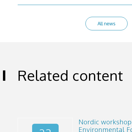
All news
Related content
Nordic workshop
Environmental Fo