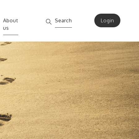
About
Search
Login
us