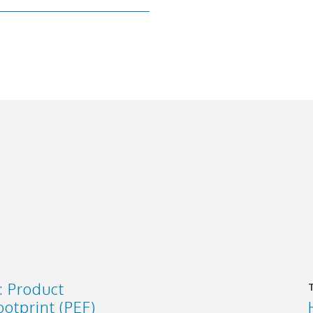
: Product
otprint (PEF)