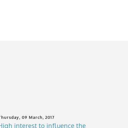
Thursday, 09 March, 2017
High interest to influence the